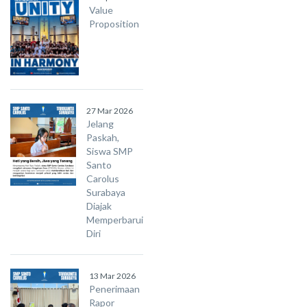
Value
Proposition
27 Mar 2026
Jelang
Paskah,
Siswa SMP
Santo
Carolus
Surabaya
Diajak
Memperbarui
Diri
13 Mar 2026
Penerimaan
Rapor