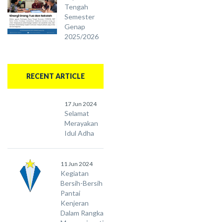
Tengah
Semester
Genap
2025/2026
RECENT ARTICLE
17 Jun 2024
Selamat
Merayakan
Idul Adha
11 Jun 2024
Kegiatan
Bersih-Bersih
Pantai
Kenjeran
Dalam Rangka