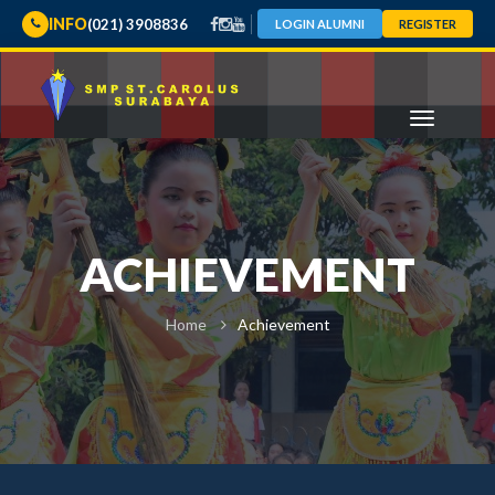
INFO
(021) 3908836
LOGIN ALUMNI
REGISTER
ACHIEVEMENT
Home
Achievement