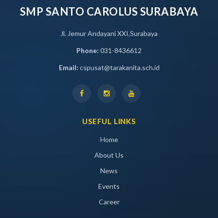
SMP SANTO CAROLUS SURABAYA
Jl. Jemur Andayani XXI,Surabaya
Phone:
031-8436612
Email:
cspusat@tarakanita.sch.id
USEFUL LINKS
Home
About Us
News
Events
Career