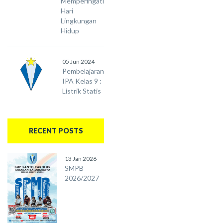
Memperingati
Hari
Lingkungan
Hidup
05 Jun 2024
Pembelajaran
IPA Kelas 9 :
Listrik Statis
RECENT POSTS
13 Jan 2026
SMPB
2026/2027