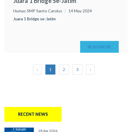
Juara 1 Bridge Se-Jatim
Humas SMP Santo Carolus
14 May 2024
Juara 1 Bridge se-Jatim
READ MORE
‹
1
2
3
›
RECENT NEWS
28 Apr 2026