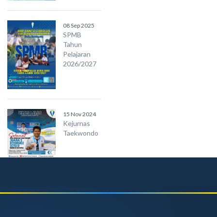
08 Sep 2025
SPMB
Tahun
Pelajaran
2026/2027
15 Nov 2024
Kejurnas
Taekwondo